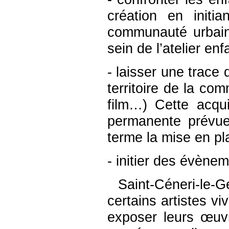
création en initi
communauté urbain
sein de l’atelier enf
- laisser une trace 
territoire de la com
film…) Cette acqui
permanente prévue 
terme la mise en pl
- initier des évènem
Saint-Céneri-le-G
certains artistes vi
exposer leurs œuvr