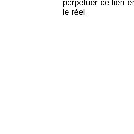
perpétuer ce lien ent
le réel.