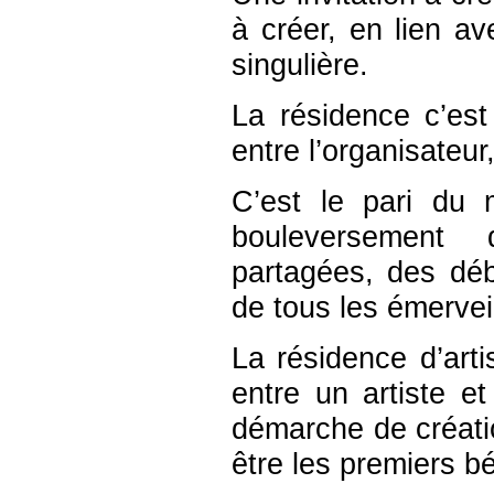
à créer, en lien a
singulière.
La résidence c’est
entre l’organisateur,
C’est le pari du 
bouleversement
partagées, des déb
de tous les émervei
La résidence d’arti
entre un artiste e
démarche de créati
être les premiers bé