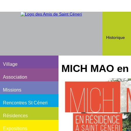
Historique
Village
MICH MAO en 
Association
Missions
Rencontres St Céneri
Résidences
Expositions