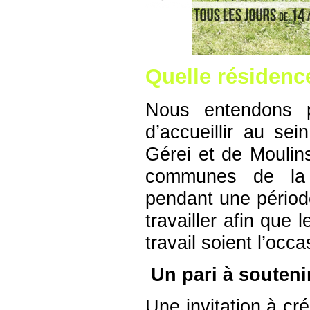
Quelle résidence
Nous entendons pa
d’accueillir au s
Gérei et de Moulin
communes de la c
pendant une période
travailler afin que 
travail soient l’oc
Un pari à souteni
Une invitation à crée