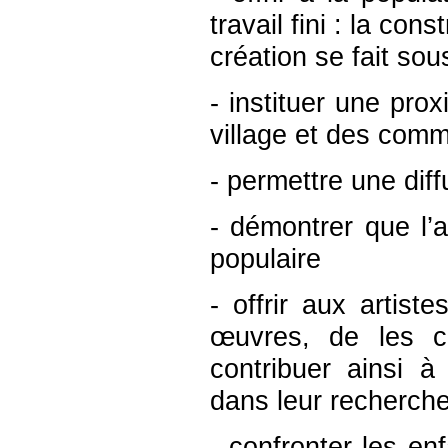
travail fini : la co
création se fait sou
- instituer une prox
village et des com
- permettre une diff
- démontrer que l’
populaire
- offrir aux artist
œuvres, de les c
contribuer ainsi 
dans leur recherche 
- confronter les en