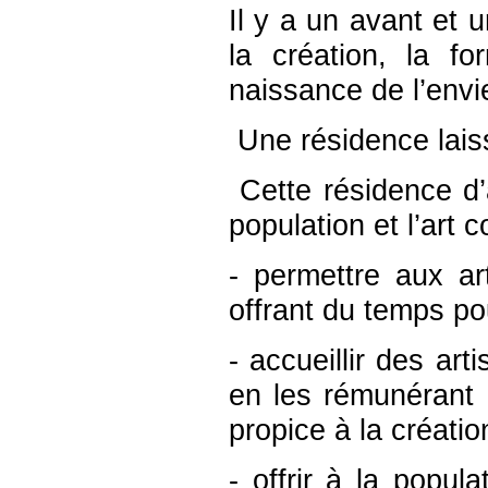
Il y a un avant et u
la création, la fo
naissance de l’envi
Une résidence lais
Cette résidence d’a
population et l’art 
- permettre aux ar
offrant du temps po
- accueillir des ar
en les rémunérant 
propice à la créatio
- offrir à la popul